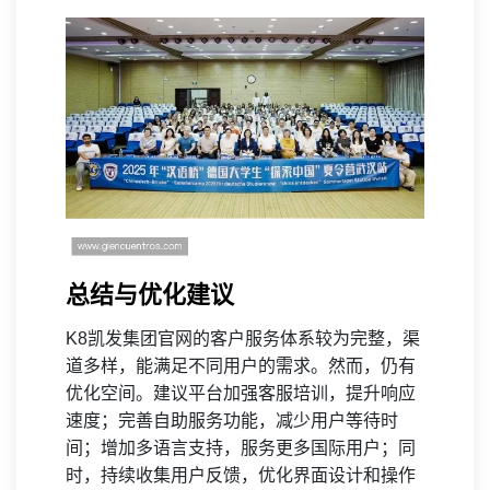
总结与优化建议
K8凯发集团官网的客户服务体系较为完整，渠
道多样，能满足不同用户的需求。然而，仍有
优化空间。建议平台加强客服培训，提升响应
速度；完善自助服务功能，减少用户等待时
间；增加多语言支持，服务更多国际用户；同
时，持续收集用户反馈，优化界面设计和操作