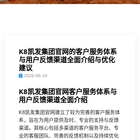
K8凯发集团官网的客户服务体系
与用户反馈渠道全面介绍与优化
建议
2026-06-14
K8凯发集团官网客户服务体系与
用户反馈渠道全面介绍
K8凯发集团官网建立了较为完善的客户服务体
系，旨在为用户提供及时、专业的支持与反馈
渠道。其核心包括多渠道的客户服务平台、专
业的客服团队、完善的反馈机制以及持续优化