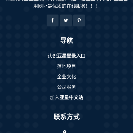
用网址最优质的在线服务！！！
导航
认识
亚星登录入口
落地项目
企业文化
公司服务
加入
亚星中文站
联系方式