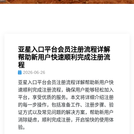
亚星入口平台会员注册流程详解
帮助新用户快速顺利完成注册流
程
2026-06-26
亚星入口平台会员注册流程详解帮助新用户快
速顺利完成注册流程，确保用户能够轻松加入
平台，享受优质的服务。本文将详细介绍注册
的每一步操作，包括准备工作、注册步骤、验
证方式以及常见问题的解决方案，帮助新用户
消除疑虑，顺利完成注册，开启愉快的使用体
验。