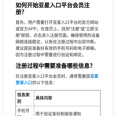
如何开始亚星入口平台会员注
册？
首先，用户需要打开亚星入口平台的官方网站
或官方APP。在首页上，找到“注册”或“立即注
册”按钮，点击进入注册页面。确保使用的设备
网络连接稳定，以免在注册过程中出现中断。
建议提前准备好有效的手机号码和电子邮箱，
因为注册过程中需要进行验证和绑定。
注册过程中需要准备哪些信息？
在注册亚星入口平台会员时，通常需要提
亚星
登录入口
供以下信息：
信息类
具体内容
别
手机号
用于验证身份和接收通知