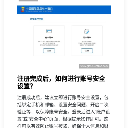
注册完成后，如何进行账号安全
设置？
注册成功后，建议立即进行账号安全设置，包
括绑定手机和邮箱、设置安全问题、开启二次
验证等，以保障账号安全。登录后进入“账户设
置”或“安全中心”页面，根据提示操作即可。这
样可以有效防止账号被盗，确保个人信息和财