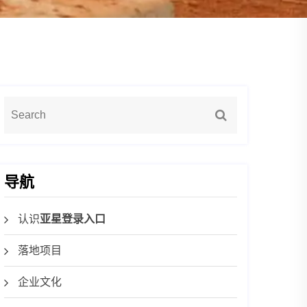
导航
认识
亚星登录入口
落地项目
企业文化