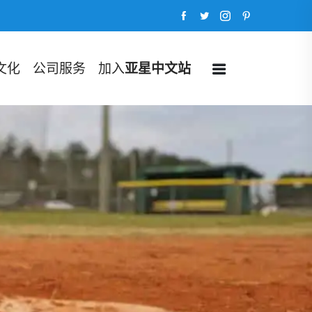
文化
公司服务
加入
亚星中文站