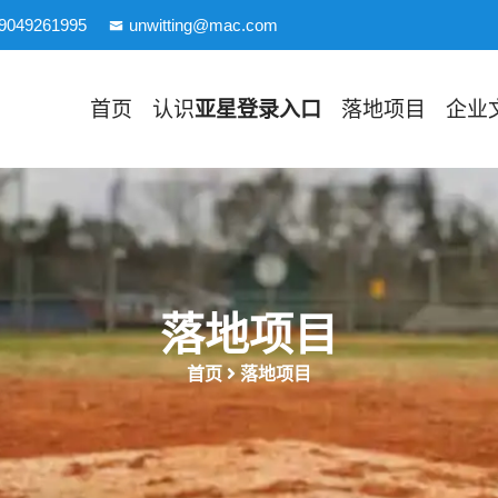
9049261995
unwitting@mac.com
首页
认识
亚星登录入口
落地项目
企业
落地项目
首页
落地项目