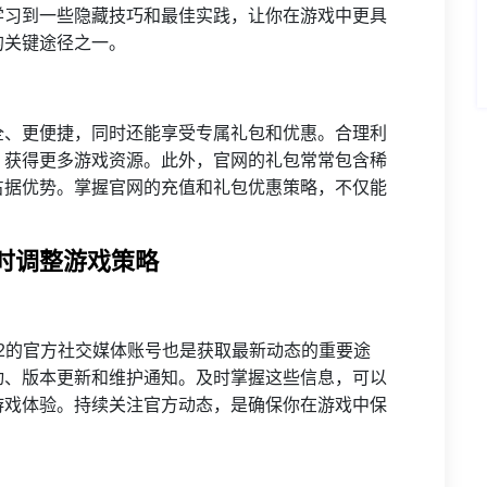
学习到一些隐藏技巧和最佳实践，让你在游戏中更具
的关键途径之一。
全、更便捷，同时还能享受专属礼包和优惠。合理利
，获得更多游戏资源。此外，官网的礼包常常包含稀
占据优势。掌握官网的充值和礼包优惠策略，不仅能
时调整游戏策略
222的官方社交媒体账号也是获取最新动态的重要途
动、版本更新和维护通知。及时掌握这些信息，可以
游戏体验。持续关注官方动态，是确保你在游戏中保