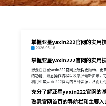
掌握亚星yaxin222官网的实
2026-05-16
掌握亚星yaxin222官网的实
想要在亚星yaxin222官网上玩得更顺畅
的功能、熟悉操作流程以及掌握最新资讯，
利用亚星yaxin222官网的各种资源，从
充分了解亚星yaxin222官网
熟悉官网首页的导航栏和主要入