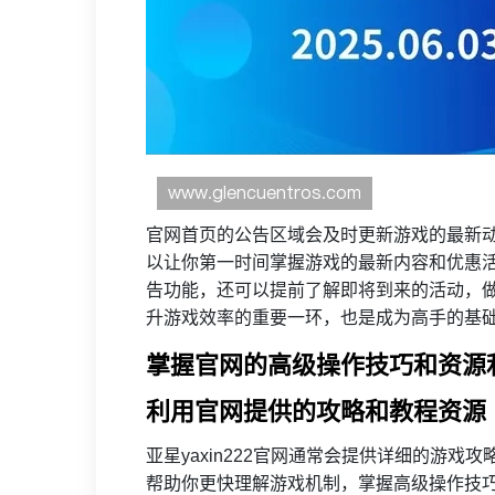
官网首页的公告区域会及时更新游戏的最新
以让你第一时间掌握游戏的最新内容和优惠
告功能，还可以提前了解即将到来的活动，
升游戏效率的重要一环，也是成为高手的基
掌握官网的高级操作技巧和资源
利用官网提供的攻略和教程资源
亚星yaxin222官网通常会提供详细的游
帮助你更快理解游戏机制，掌握高级操作技