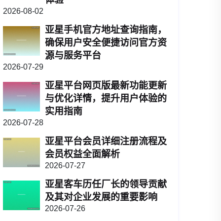
2026-08-02
亚星手机官方地址查询指南，
确保用户安全便捷访问官方资
源与服务平台
2026-07-29
亚星平台网页版最新功能更新
与优化详情，提升用户体验的
实用指南
2026-07-28
亚星平台会员详细注册流程及
会员权益全面解析
2026-07-27
亚星客车历任厂长的领导贡献
及其对企业发展的重要影响
2026-07-26