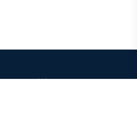
网站地图
字楼A座
SiteMap