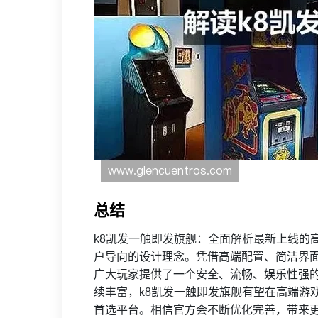
总结
k8凯发一触即发旗舰：全面解析最新上线的
户导向的设计理念。凭借高端配置、简洁界
广大玩家提供了一个安全、流畅、娱乐性强
续丰富，k8凯发一触即发旗舰有望在高端游
首选平台。相信官方会不断优化完善，带来