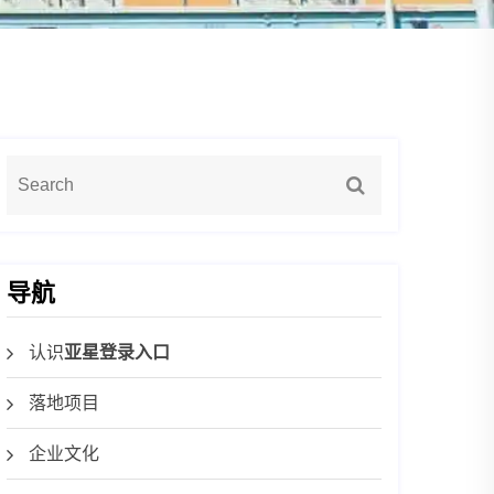
导航
认识
亚星登录入口
落地项目
企业文化