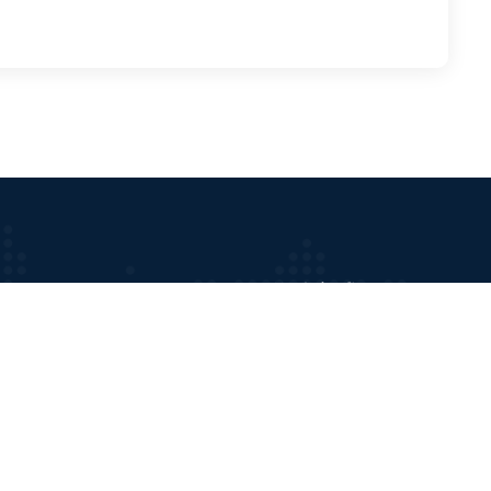
联系方式
星登录入口
临沧工业区教育巷11号写
27层917室
目
19049261995
化
unwitting@mac.com
务
工作：9:00-6:00