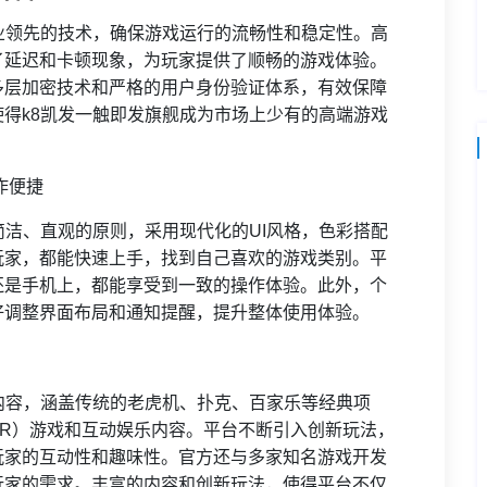
业领先的技术，确保游戏运行的流畅性和稳定性。高
了延迟和卡顿现象，为玩家提供了顺畅的游戏体验。
多层加密技术和严格的用户身份验证体系，有效保障
得k8凯发一触即发旗舰成为市场上少有的高端游戏
作便捷
简洁、直观的原则，采用现代化的UI风格，色彩搭配
玩家，都能快速上手，找到自己喜欢的游戏类别。平
还是手机上，都能享受到一致的操作体验。此外，个
好调整界面布局和通知提醒，提升整体使用体验。
内容，涵盖传统的老虎机、扑克、百家乐等经典项
R）游戏和互动娱乐内容。平台不断引入创新玩法，
玩家的互动性和趣味性。官方还与多家知名游戏开发
玩家的需求。丰富的内容和创新玩法，使得平台不仅