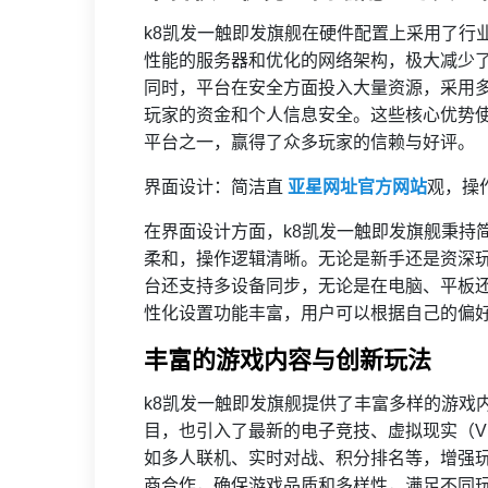
k8凯发一触即发旗舰在硬件配置上采用了行
性能的服务器和优化的网络架构，极大减少
同时，平台在安全方面投入大量资源，采用
玩家的资金和个人信息安全。这些核心优势使
平台之一，赢得了众多玩家的信赖与好评。
界面设计：简洁直
亚星网址官方网站
观，操
在界面设计方面，k8凯发一触即发旗舰秉持
柔和，操作逻辑清晰。无论是新手还是资深
台还支持多设备同步，无论是在电脑、平板
性化设置功能丰富，用户可以根据自己的偏
丰富的游戏内容与创新玩法
k8凯发一触即发旗舰提供了丰富多样的游戏
目，也引入了最新的电子竞技、虚拟现实（V
如多人联机、实时对战、积分排名等，增强
商合作，确保游戏品质和多样性，满足不同