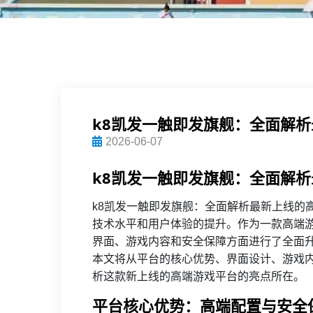
k8凯发一触即发旗舰：全面解
2026-06-07
k8凯发一触即发旗舰：全面解
k8凯发一触即发旗舰：全面解析最新上线的
技术水平和用户体验的提升。作为一款高端
界面、游戏内容和安全保障方面进行了全面
本文将从平台的核心优势、界面设计、游戏
析这款新上线的高端游戏平台的亮点所在。
平台核心优势：高端配置与安全