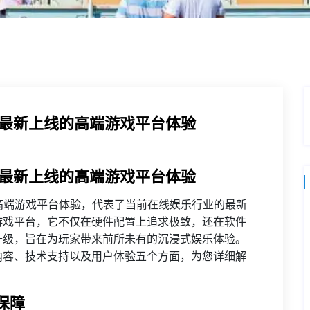
析最新上线的高端游戏平台体验
析最新上线的高端游戏平台体验
高端游戏平台体验，代表了当前在线娱乐行业的最新
游戏平台，它不仅在硬件配置上追求极致，还在软件
升级，旨在为玩家带来前所未有的沉浸式娱乐体验。
内容、技术支持以及用户体验五个方面，为您详细解
保障