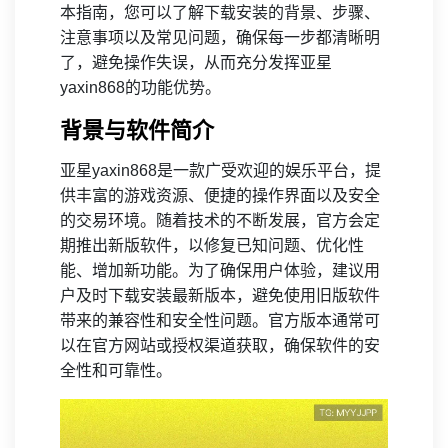
本指南，您可以了解下载安装的背景、步骤、
注意事项以及常见问题，确保每一步都清晰明
了，避免操作失误，从而充分发挥亚星
yaxin868的功能优势。
背景与软件简介
亚星yaxin868是一款广受欢迎的娱乐平台，提
供丰富的游戏资源、便捷的操作界面以及安全
的交易环境。随着技术的不断发展，官方会定
期推出新版软件，以修复已知问题、优化性
能、增加新功能。为了确保用户体验，建议用
户及时下载安装最新版本，避免使用旧版软件
带来的兼容性和安全性问题。官方版本通常可
以在官方网站或授权渠道获取，确保软件的安
全性和可靠性。