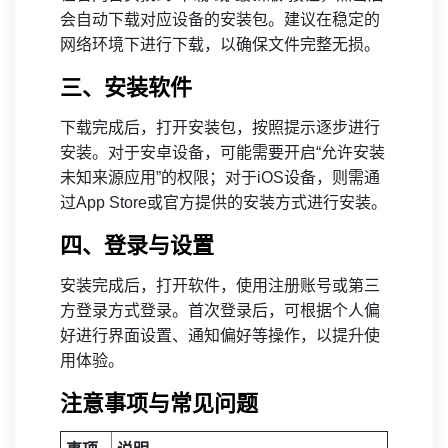
会自动下载对应设备的安装包。建议在稳定的
网络环境下进行下载，以确保文件完整无损。
三、安装软件
下载完成后，打开安装包，按照提示逐步进行
安装。对于安卓设备，可能需要开启“允许安装
未知来源应用”的权限；对于iOS设备，则需通
过App Store或官方提供的安装方式进行安装。
四、登录与设置
安装完成后，打开软件，使用注册账号或第三
方登录方式登录。首次登录后，可根据个人偏
好进行界面设置、通知偏好等操作，以提升使
用体验。
注意事项与常见问题