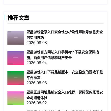
推荐文章
亚星游戏登录入口安全性分析及保障账号信息安全
的实用技巧
2026-08-08
亚星游戏官方网站入口手机app下载安全保障措
施，确保用户信息和财产安全
2026-08-04
亚星游戏入口下载最新版本，安全稳定的游戏下载
平台推荐
2026-08-03
亚星正规网址最新安全入口推荐，保障您的账号安
全与顺畅体验
2026-08-02