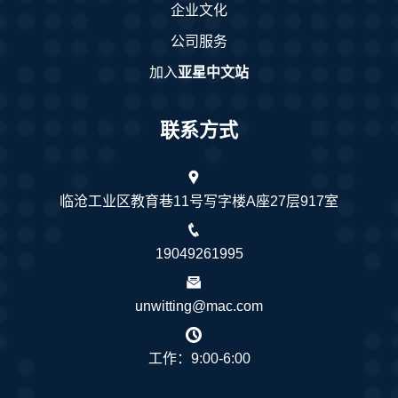
企业文化
公司服务
加入
亚星中文站
联系方式
临沧工业区教育巷11号写字楼A座27层917室
19049261995
unwitting@mac.com
工作：9:00-6:00