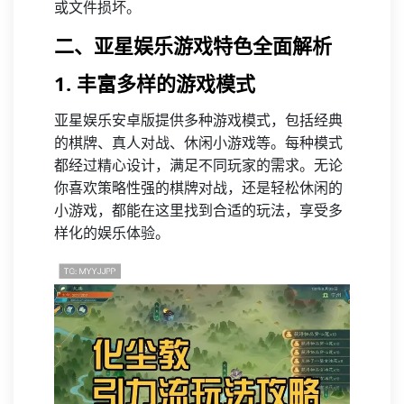
或文件损坏。
二、亚星娱乐游戏特色全面解析
1. 丰富多样的游戏模式
亚星娱乐安卓版提供多种游戏模式，包括经典
的棋牌、真人对战、休闲小游戏等。每种模式
都经过精心设计，满足不同玩家的需求。无论
你喜欢策略性强的棋牌对战，还是轻松休闲的
小游戏，都能在这里找到合适的玩法，享受多
样化的娱乐体验。