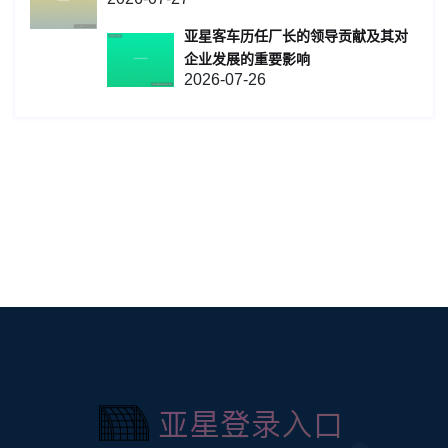
亚星客车历任厂长的领导贡献及其对
企业发展的重要影响
2026-07-26