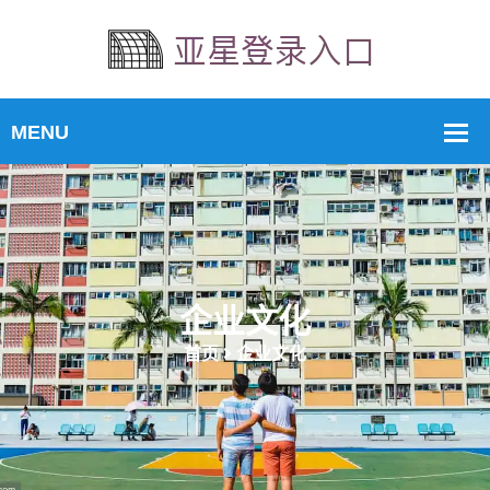
企业文化
首页
企业文化