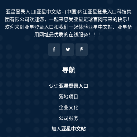
亚星登录入口|亚星中文站 - (中国)内江亚星登录入口科技集
团有限公司欢迎您，一起来感受亚星足球官网带来的快乐！
欢迎来到亚星登录入口和我们一起体验亚星中文站、亚星备
用网址最优质的在线服务！！！
导航
认识
亚星登录入口
落地项目
企业文化
公司服务
加入
亚星中文站