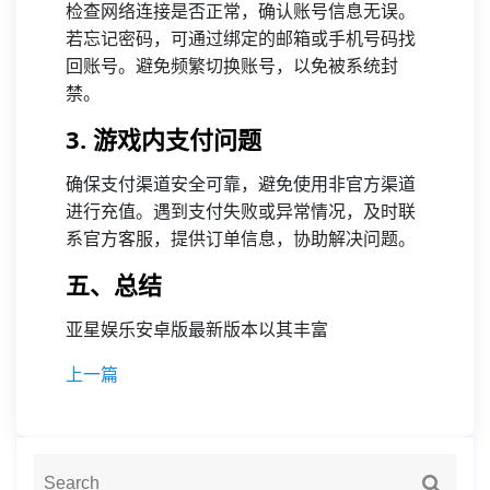
检查网络连接是否正常，确认账号信息无误。
若忘记密码，可通过绑定的邮箱或手机号码找
回账号。避免频繁切换账号，以免被系统封
禁。
3. 游戏内支付问题
确保支付渠道安全可靠，避免使用非官方渠道
进行充值。遇到支付失败或异常情况，及时联
系官方客服，提供订单信息，协助解决问题。
五、总结
亚星娱乐安卓版最新版本以其丰富
上一篇