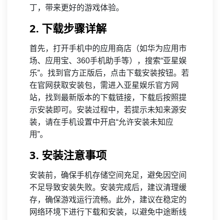
丁，带来更好的游戏体验。
2. 下载步骤详解
首先，打开手机中的应用商店（如华为应用市
场、应用宝、360手机助手等），搜索“亚星娱
乐”。找到官方正版后，点击下载安装按钮。若
在官网获取安装包，需进入亚星娱乐官方网
站，找到最新版本的下载链接，下载后按照提
示安装即可。安装过程中，若提示未知来源安
装，请在手机设置中开启“允许安装未知应
用”。
3. 安装注意事项
安装前，确保手机存储空间充足，避免因空间
不足导致安装失败。安装完成后，建议清理缓
存，确保游戏运行流畅。此外，建议在稳定的
网络环境下进行下载和安装，以避免中途断线