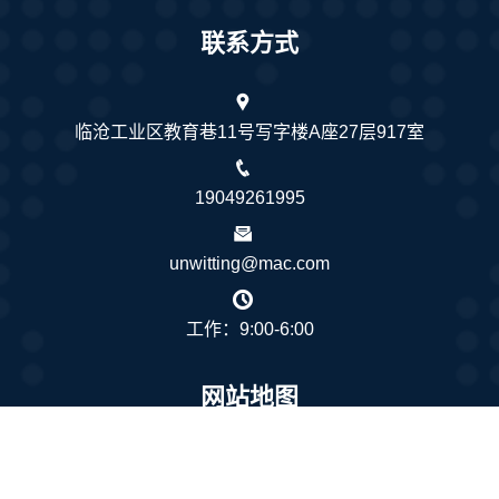
联系方式
临沧工业区教育巷11号写字楼A座27层917室
19049261995
unwitting@mac.com
工作：9:00-6:00
网站地图
SiteMap