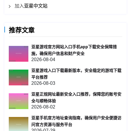
加入
亚星中文站
推荐文章
亚星游戏官方网站入口手机app下载安全保障措
施，确保用户信息和财产安全
2026-08-04
亚星游戏入口下载最新版本，安全稳定的游戏下载
平台推荐
2026-08-03
亚星正规网址最新安全入口推荐，保障您的账号安
全与顺畅体验
2026-08-02
亚星手机官方地址查询指南，确保用户安全便捷访
问官方资源与服务平台
2026-07-29