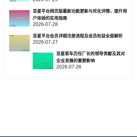
亚星平台网页版最新功能更新与优化详情，提升用
户体验的实用指南
2026-07-28
亚星平台会员详细注册流程及会员权益全面解析
2026-07-27
亚星客车历任厂长的领导贡献及其对
企业发展的重要影响
2026-07-26