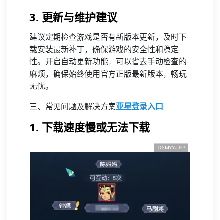
3. 更新与维护建议
建议定期检查游戏是否有新版本更新，及时下
载安装最新补丁，确保游戏的安全性和稳定
性。开启自动更新功能，可以省去手动检查的
麻烦，确保始终使用官方正版最新版本，畅玩
无忧。
三、常见问题及解决方案
亚星登录入口
1. 下载速度慢或无法下载