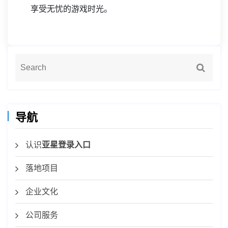
享受无忧的游戏时光。
导航
认识
亚星登录入口
落地项目
企业文化
公司服务