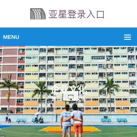
企业文化
首页
企业文化