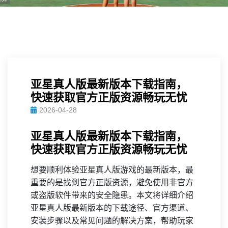
亚星真人版最新版本下载指南，
快速获取官方正版资源畅玩无忧
2026-04-28
亚星真人版最新版本下载指南，
快速获取官方正版资源畅玩无忧
想要顺利体验亚星真人版游戏的最新版本，最
重要的是找到官方正版资源，避免使用非官方
或盗版软件带来的安全隐患。本文将详细介绍
亚星真人版最新版本的下载途径、官方渠道、
安装步骤以及常见问题的解决方案，帮助玩家