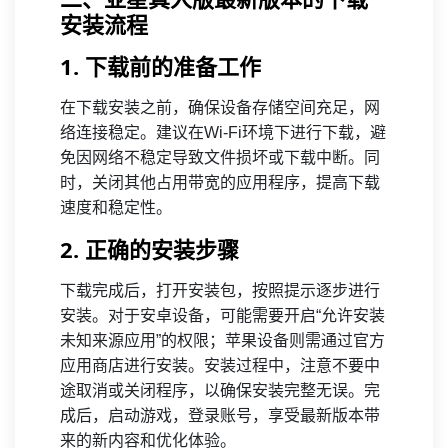
安装流程
1. 下载前的准备工作
在下载安装之前，确保设备存储空间充足，网
络连接稳定。建议在Wi-Fi环境下进行下载，避
免因网络不稳定导致文件损坏或下载中断。同
时，关闭其他占用带宽的应用程序，提高下载
速度和稳定性。
2. 正确的安装步骤
下载完成后，打开安装包，按照提示逐步进行
安装。对于安卓设备，可能需要开启“允许安装
未知来源应用”的权限；苹果设备则需通过官方
应用商店进行安装。安装过程中，注意不要中
途取消或关闭程序，以确保安装完整无误。完
成后，启动游戏，登录账号，享受最新版本带
来的新内容和优化体验。