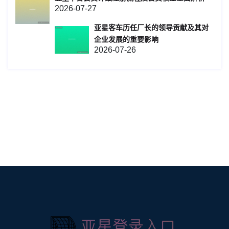
2026-07-27
亚星客车历任厂长的领导贡献及其对
企业发展的重要影响
2026-07-26