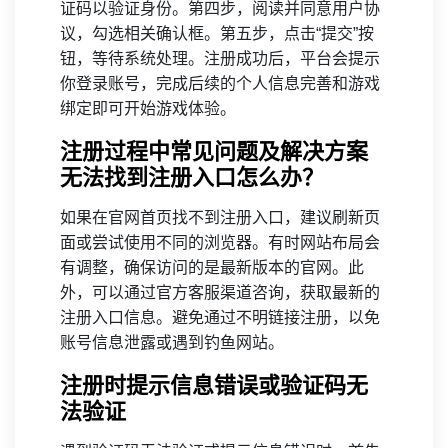
证码以验证身份。第四步，阅读并同意用户协
议，勾选相关确认框。第五步，点击“提交”按
钮，等待系统处理。注册成功后，平台会提示
你登录账号，完成后续的个人信息完善和游戏
绑定即可开始游戏体验。
注册过程中常见问题及解决方案
无法找到注册入口怎么办？
如果在官网首页找不到注册入口，建议刷新页
面或尝试使用不同的浏览器。有时网站布局会
有调整，确保访问的是最新版本的官网。此
外，可以通过官方客服渠道咨询，获取最新的
注册入口信息。避免通过不明链接注册，以免
账号信息泄露或遇到钓鱼网站。
注册时提示信息错误或验证码无
法验证