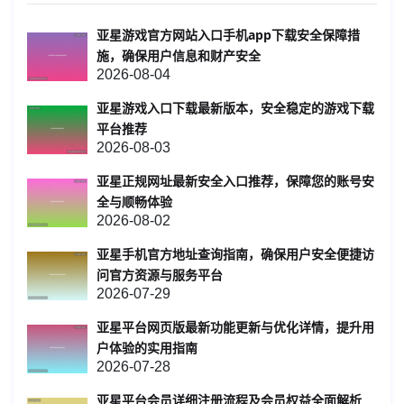
亚星游戏官方网站入口手机app下载安全保障措
施，确保用户信息和财产安全
2026-08-04
亚星游戏入口下载最新版本，安全稳定的游戏下载
平台推荐
2026-08-03
亚星正规网址最新安全入口推荐，保障您的账号安
全与顺畅体验
2026-08-02
亚星手机官方地址查询指南，确保用户安全便捷访
问官方资源与服务平台
2026-07-29
亚星平台网页版最新功能更新与优化详情，提升用
户体验的实用指南
2026-07-28
亚星平台会员详细注册流程及会员权益全面解析