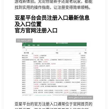
游戏新体验。无论你是新手还是老玩家，都能
找到实用的操作指南，让注册变得简单顺畅。
亚星平台会员注册入口最新信息
及入口位置
官方官网注册入口
亚星平台的官方注册入口通常位于官网首页的