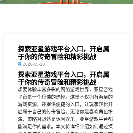
探索亚星游戏平台入口，开启属
于你的传奇冒险和精彩挑战
2026-05-20
探索亚星游戏平台入口，开启属
于你的传奇冒险和精彩挑战
想要体验丰富多彩的网络游戏世界，亚星游戏
平台是一个绝佳的选择。这里不仅拥有海量的
游戏资源，还提供便捷的入口，让玩家轻松开
启属于自己的传奇冒险。无论你是喜欢角色扮
演、策略对战还是休闲娱乐，亚星游戏平台都
能满足你的需求。本文将详细介绍如何通过探