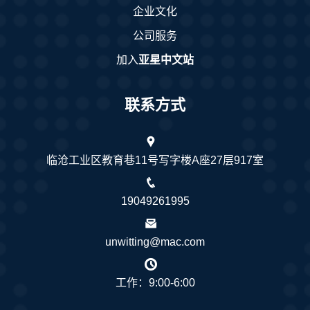
企业文化
公司服务
加入
亚星中文站
联系方式
临沧工业区教育巷11号写字楼A座27层917室
19049261995
unwitting@mac.com
工作：9:00-6:00