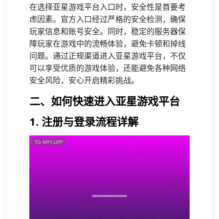
在选择亚星游戏平台入口时，安全性是首要考
虑因素。官方入口经过严格的安全检测，确保
玩家信息和账号安全。同时，稳定的服务器保
障玩家在游戏中的流畅体验，避免卡顿和掉线
问题。通过正规渠道进入亚星游戏平台，不仅
可以享受优质的游戏体验，还能避免各种网络
安全风险，安心开启精彩挑战。
二、如何快速进入亚星游戏平台
1. 注册与登录流程详解