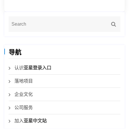
导航
认识
亚星登录入口
落地项目
企业文化
公司服务
加入
亚星中文站